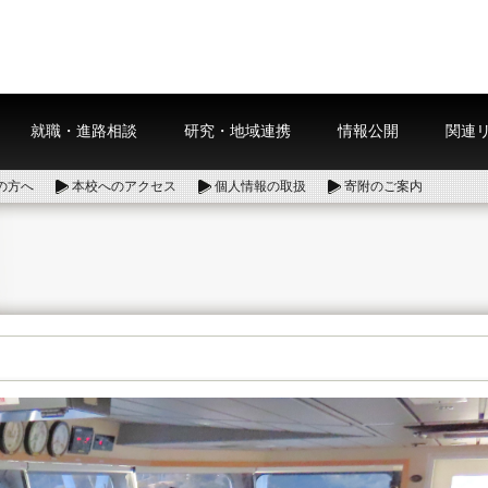
就職・進路相談
研究・地域連携
情報公開
関連
の方へ
本校へのアクセス
個人情報の取扱
寄附のご案内